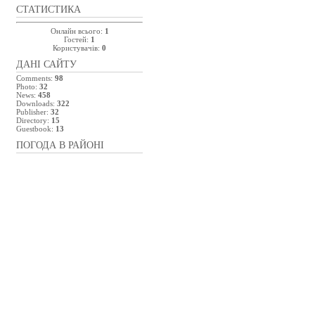
СТАТИСТИКА
Онлайн всього:
1
Гостей:
1
Користувачів:
0
ДАНІ САЙТУ
Comments:
98
Photo:
32
News:
458
Downloads:
322
Publisher:
32
Directory:
15
Guestbook:
13
ПОГОДА В РАЙОНІ