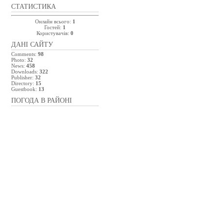
СТАТИСТИКА
Онлайн всього:
1
Гостей:
1
Користувачів:
0
ДАНІ САЙТУ
Comments:
98
Photo:
32
News:
458
Downloads:
322
Publisher:
32
Directory:
15
Guestbook:
13
ПОГОДА В РАЙОНІ