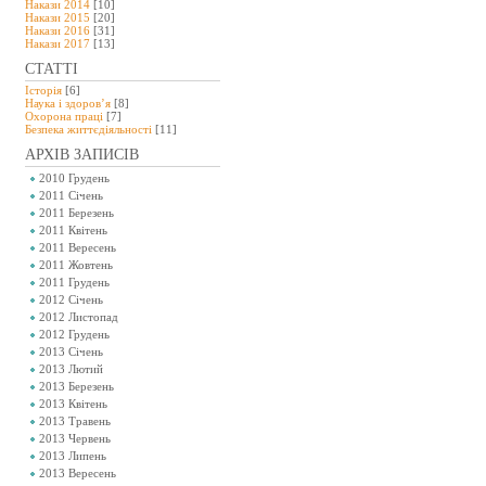
Накази 2014
[10]
Накази 2015
[20]
Накази 2016
[31]
Накази 2017
[13]
СТАТТІ
Історія
[6]
Наука і здоров’я
[8]
Охорона праці
[7]
Безпeка життєдіяльності
[11]
АРХІВ ЗАПИСІВ
2010 Грудень
2011 Січень
2011 Березень
2011 Квітень
2011 Вересень
2011 Жовтень
2011 Грудень
2012 Січень
2012 Листопад
2012 Грудень
2013 Січень
2013 Лютий
2013 Березень
2013 Квітень
2013 Травень
2013 Червень
2013 Липень
2013 Вересень