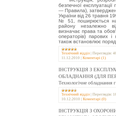
безпечної експлуатації 
— Правила), зат­вердже
України від 26 травня 19
№ 51, поширюється на 
району незалежно від
визначає права та обов’
операторів) парових і 
також встановлює порядо
Технічний відділ
|
Переглядів:
4
11.12.2010
|
Коментарі (1)
ІНСТРУКЦІЯ З ЕКСПЛУ
ОБЛАДНАННЯ (ДЛЯ ПЕ
Технологічне обладнання г
Технічний відділ
|
Переглядів:
1
10.12.2010
|
Коментарі (0)
ІНСТРУКЦІЯ З ОХОРОН