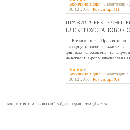
Технічний відділ
|
Переглядів:
7
08.12.2010
|
Коментарі (1)
ПРАВИЛА БЕЗПЕЧНОЇ Е
ЕЛЕКТРОУСТАНОВОК 
Вимоги
цих
Правил поширю
електроустановки
споживачів
н
для всіх споживачів та виробни
належності і форм власності на з
Технічний відділ
|
Переглядів:
4
08.12.2010
|
Коментарі (0)
ВІДДІЛ ОСВІТИ МИРОНІВСЬКОЇ РАЙДЕРЖАДМІНІСТРАЦІЇ © 2026