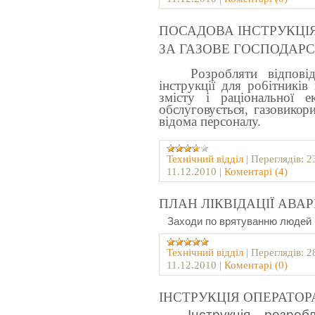
ПОСАДОВА ІНСТРУКЦІЯ
ЗА ГАЗОВЕ ГОСПОДАР
Розробляти відповідно
інструкції для ро6ітникі
змісту і раціональної ек
обслуговується, газовикори
відома персоналу.
Технічний відділ
|
Переглядів:
2
11.12.2010
|
Коментарі (4)
ПЛАН ЛІКВІДАЦІЇ АВАР
Заходи по врятуванню людей і л
Технічний відділ
|
Переглядів:
2
11.12.2010
|
Коментарі (0)
ІНСТРУКЦІЯ ОПЕРАТОР
Інструкція, розро