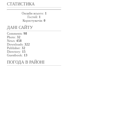
СТАТИСТИКА
Онлайн всього:
1
Гостей:
1
Користувачів:
0
ДАНІ САЙТУ
Comments:
98
Photo:
32
News:
458
Downloads:
322
Publisher:
32
Directory:
15
Guestbook:
13
ПОГОДА В РАЙОНІ