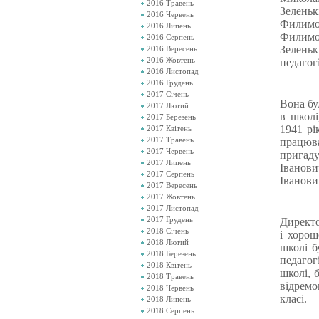
2016 Травень
Зеленьк
2016 Червень
Филимон
2016 Липень
Филимо
2016 Серпень
Зелень
2016 Вересень
2016 Жовтень
педагог
2016 Листопад
2016 Грудень
2017 Січень
Вона бу
2017 Лютий
в школі
2017 Березень
1941 рі
2017 Квітень
2017 Травень
працюв
2017 Червень
пригаду
2017 Липень
Іванови
2017 Серпень
Іванови
2017 Вересень
2017 Жовтень
2017 Листопад
2017 Грудень
Директо
2018 Січень
і хоро
2018 Лютий
школі б
2018 Березень
педагог
2018 Квітень
школі, 
2018 Травень
відремо
2018 Червень
класі.
2018 Липень
2018 Серпень