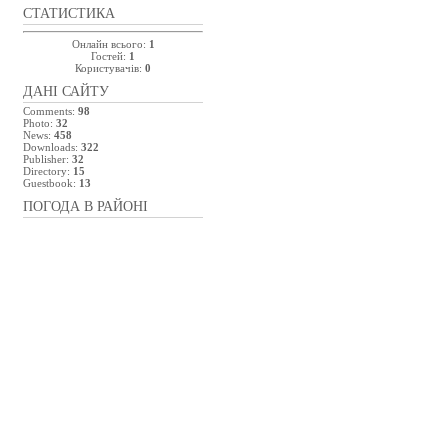
СТАТИСТИКА
Онлайн всього:
1
Гостей:
1
Користувачів:
0
ДАНІ САЙТУ
Comments:
98
Photo:
32
News:
458
Downloads:
322
Publisher:
32
Directory:
15
Guestbook:
13
ПОГОДА В РАЙОНІ