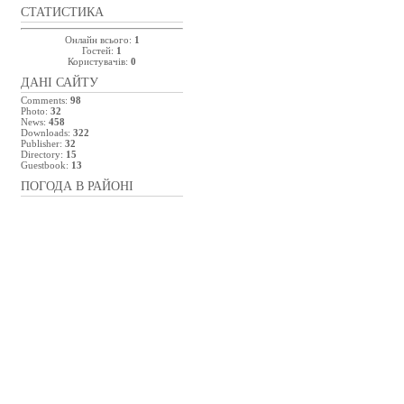
СТАТИСТИКА
Онлайн всього:
1
Гостей:
1
Користувачів:
0
ДАНІ САЙТУ
Comments:
98
Photo:
32
News:
458
Downloads:
322
Publisher:
32
Directory:
15
Guestbook:
13
ПОГОДА В РАЙОНІ