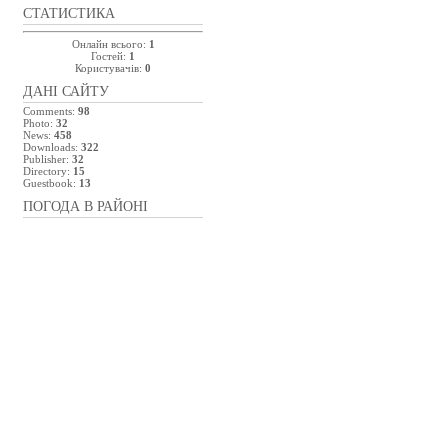
СТАТИСТИКА
Онлайн всього:
1
Гостей:
1
Користувачів:
0
ДАНІ САЙТУ
Comments:
98
Photo:
32
News:
458
Downloads:
322
Publisher:
32
Directory:
15
Guestbook:
13
ПОГОДА В РАЙОНІ