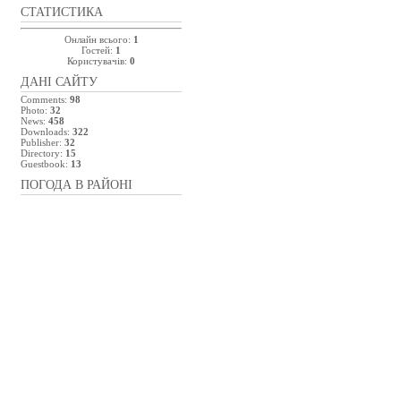
СТАТИСТИКА
Онлайн всього:
1
Гостей:
1
Користувачів:
0
ДАНІ САЙТУ
Comments:
98
Photo:
32
News:
458
Downloads:
322
Publisher:
32
Directory:
15
Guestbook:
13
ПОГОДА В РАЙОНІ