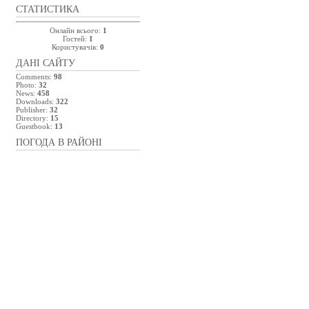
СТАТИСТИКА
Онлайн всього:
1
Гостей:
1
Користувачів:
0
ДАНІ САЙТУ
Comments:
98
Photo:
32
News:
458
Downloads:
322
Publisher:
32
Directory:
15
Guestbook:
13
ПОГОДА В РАЙОНІ