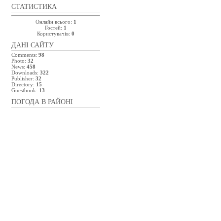
СТАТИСТИКА
Онлайн всього:
1
Гостей:
1
Користувачів:
0
ДАНІ САЙТУ
Comments:
98
Photo:
32
News:
458
Downloads:
322
Publisher:
32
Directory:
15
Guestbook:
13
ПОГОДА В РАЙОНІ