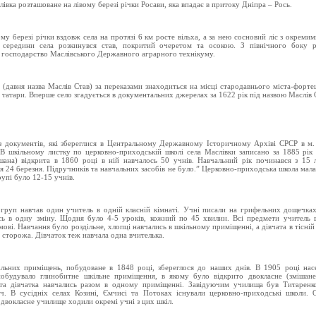
івка розташоване на лівому березі річки Росави, яка впадає в притоку Дніпра – Рось.
му березі річки вздовж села на протязі 6 км росте вільха, а за нею сосновий ліс з окреми
я середини села розкинувся став, покритий очеретом та осокою. З північного боку р
 господарство Маслівського Державного аграрного технікуму.
 (давня назва Маслів Став) за переказами знаходиться на місці стародавнього міста-фортец
 татари. Вперше село згадується в документальних джерелах за 1622 рік під назвою Маслів 
 документів, які збереглися в Центральному Державному Історичному Архіві СРСР в м.
"В шкільному листку по церковно-приходській школі села Маслівки записано за 1885 рік
шана) відкрита в 1860 році в ній навчалось 50 учнів. Навчальний рік починався з 15 
ся 24 березня. Підручників та навчальних засобів не було.” Церковно-приходська школа мала
рупі було 12-15 учнів.
 груп навчав один учитель в одній класній кімнаті. Учні писали на грифельних дощечка
ь в одну зміну. Щодня було 4-5 уроків, кожний по 45 хвилин. Всі предмети учитель 
мові. Навчання було роздільне, хлопці навчались в шкільному приміщенні, а дівчата в тісній
 сторожа. Дівчаток теж навчала одна вчителька.
льних приміщень, побудоване в 1848 році, збереглося до наших днів. В 1905 році нас
побудувало глинобитне шкільне приміщення, в якому було відкрито двокласне (змішане
та дівчатка навчались разом в одному приміщенні. Завідуючим училища був Титаренко
ч. В сусідніх селах Козині, Ємчисі та Потоках існували церковно-приходські школи. 
 двокласне училище ходили окремі учні з цих шкіл.