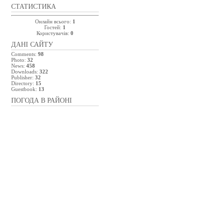
СТАТИСТИКА
Онлайн всього:
1
Гостей:
1
Користувачів:
0
ДАНІ САЙТУ
Comments:
98
Photo:
32
News:
458
Downloads:
322
Publisher:
32
Directory:
15
Guestbook:
13
ПОГОДА В РАЙОНІ