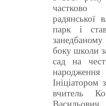
частково 
радянської 
парк і ста
занедбаном
боку школи з
сад на чест
народження
Ініціатором 
вчитель Ко
Васильович.