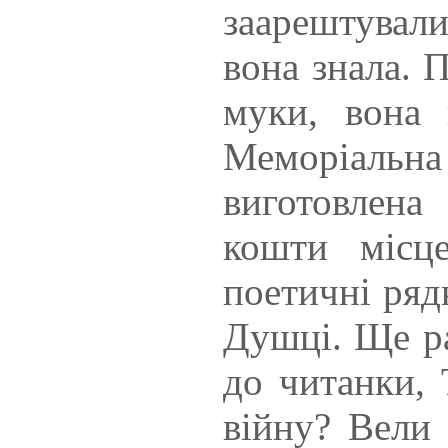
заарештували
вона знала. 
муки, вона 
Меморіал
виготовлена
кошти місце
поетичні ряд
Душці. Ще ра
до читанки, 
війну? Вели 