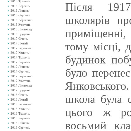
2016 Травень
Після 191
2016 Червень
2016 Липень
2016 Серпень
школярів пр
2016 Вересень
2016 Жовтень
приміщенні,
2016 Листопад
2016 Грудень
2017 Січень
тому місці, 
2017 Лютий
2017 Березень
2017 Квітень
будинок поб
2017 Травень
2017 Червень
2017 Липень
було перенес
2017 Серпень
2017 Вересень
2017 Жовтень
Янковськог
2017 Листопад
2017 Грудень
школа була 
2018 Січень
2018 Лютий
2018 Березень
цього ж ро
2018 Квітень
2018 Травень
2018 Червень
восьмий кл
2018 Липень
2018 Серпень