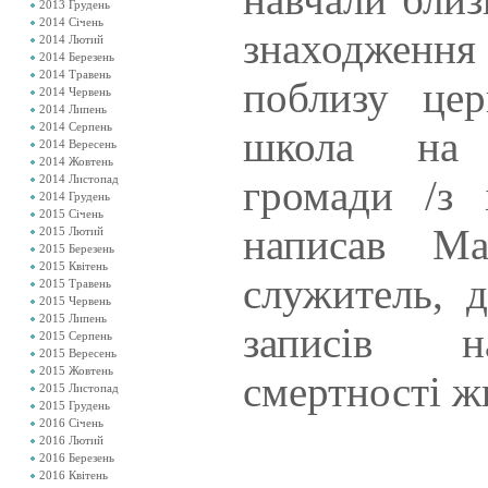
2013 Грудень
2014 Січень
знаходже
2014 Лютий
2014 Березень
2014 Травень
поблизу цер
2014 Червень
2014 Липень
2014 Серпень
школа на 
2014 Вересень
2014 Жовтень
2014 Листопад
громади /з і
2014 Грудень
2015 Січень
написав Ма
2015 Лютий
2015 Березень
2015 Квітень
служитель, д
2015 Травень
2015 Червень
2015 Липень
записів н
2015 Серпень
2015 Вересень
2015 Жовтень
смертності жи
2015 Листопад
2015 Грудень
2016 Січень
2016 Лютий
2016 Березень
2016 Квітень