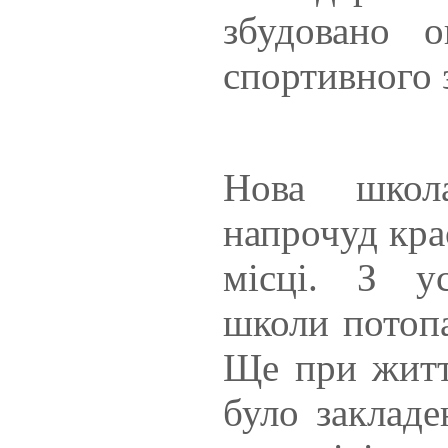
збудовано 
спортивного 
Нова школ
напрочуд кра
місці. З ус
школи потопа
Ще при житт
було закладе