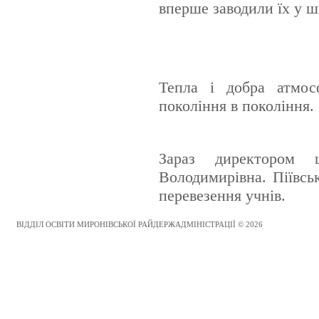
вперше заводили їх у ш
Тепла і добра атмос
покоління в покоління.
Зараз директором
Володимирівна. Піївс
перевезення учнів.
ВІДДІЛ ОСВІТИ МИРОНІВСЬКОЇ РАЙДЕРЖАДМІНІСТРАЦІЇ © 2026