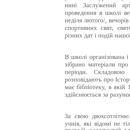
нині Заслужений ар
проведення в школі ве
неділя лютого/, вечорі
спортивних свят, свя
різних дат і подій нашо
В школі організована і
зібрано матеріали про
періоди. Складовою 
розповідають про Істор
має бібліотеку, в якій
здійснюється за рахуно
За свою двохсотлітню
учнів, які відомі не т