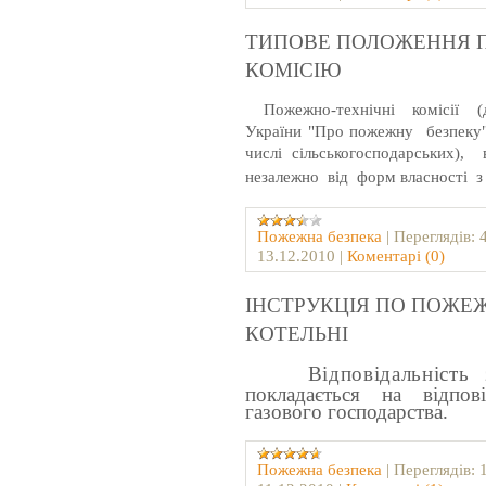
ТИПОВЕ ПОЛОЖЕННЯ 
КОМІСІЮ
Пожежно-технічні
комісії
(
України "Про пожежну
безпеку
числі сільськогосподарських),
незалежно
від
форм власності
з
Пожежна безпека
|
Переглядів:
13.12.2010
|
Коментарі (0)
ІНСТРУКЦІЯ ПО ПОЖЕЖ
КОТЕЛЬНІ
Відповідальність
поклада
є
ться на відпові
газового господарства.
Пожежна безпека
|
Переглядів: