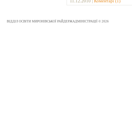
11.12.2010
|
Коментарі (1)
ВІДДІЛ ОСВІТИ МИРОНІВСЬКОЇ РАЙДЕРЖАДМІНІСТРАЦІЇ © 2026