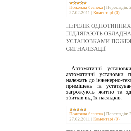
Пожежна безпека
|
Переглядів:
27.02.2011
|
Коментарі (0)
ПЕРЕЛІК ОДНОТИПНИХ 
ПІДЛЯГАЮТЬ ОБЛАДН
УСТАНОВКАМИ ПОЖЕЖ
СИГНАЛІЗАЦІЇ
Автоматичні установк
автоматичні установки 
належать до інженерно-техн
приміщень та устаткува
загрожують життю та зд
збитків від їх наслідків.
Пожежна безпека
|
Переглядів:
27.02.2011
|
Коментарі (0)