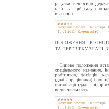
регулює відносини держав
осіб
у
цій галузі неза
власності.
Пожежна безпека
|
Переглядів:
16.01.2011
|
Коментарі (0)
ПОЛОЖЕННЯ ПРО ІНСТ
ТА ПЕРЕВІРКУ ЗНАНЬ 
Типове положення вста
спеціального
навчання,
і
робітників,
фахівців,
кер
(далі - працівники) і поши
організації (далі - підпри
видів діяльності.
Пожежна безпека
|
Переглядів:
16.01.2011
|
Коментарі (0)