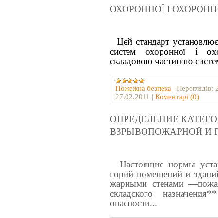
ОХОРОННОЇ І ОХОРОНН
Цей стандарт установлює 
систем охоронної і ох
складовою частиною систем
Пожежна безпека
|
Переглядів:
27.02.2011
|
Коментарі (0)
ОПРЕДЕЛЕНИЕ КАТЕГО
ВЗРЫВОПОЖАРНОЙ И 
Настоящие нормы устана
горий помещений и зданий
жарными стенами —пожар
складского назначени
опасности...