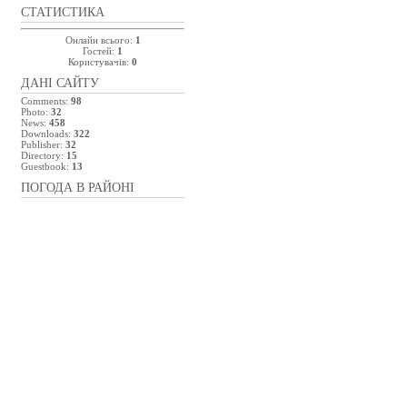
СТАТИСТИКА
Онлайн всього:
1
Гостей:
1
Користувачів:
0
ДАНІ САЙТУ
Comments:
98
Photo:
32
News:
458
Downloads:
322
Publisher:
32
Directory:
15
Guestbook:
13
ПОГОДА В РАЙОНІ