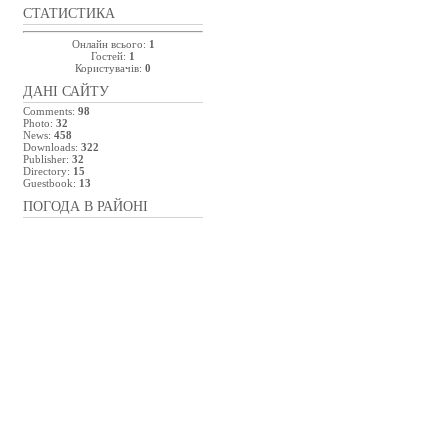
СТАТИСТИКА
Онлайн всього:
1
Гостей:
1
Користувачів:
0
ДАНІ САЙТУ
Comments:
98
Photo:
32
News:
458
Downloads:
322
Publisher:
32
Directory:
15
Guestbook:
13
ПОГОДА В РАЙОНІ