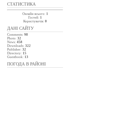
СТАТИСТИКА
Онлайн всього:
1
Гостей:
1
Користувачів:
0
ДАНІ САЙТУ
Comments:
98
Photo:
32
News:
458
Downloads:
322
Publisher:
32
Directory:
15
Guestbook:
13
ПОГОДА В РАЙОНІ