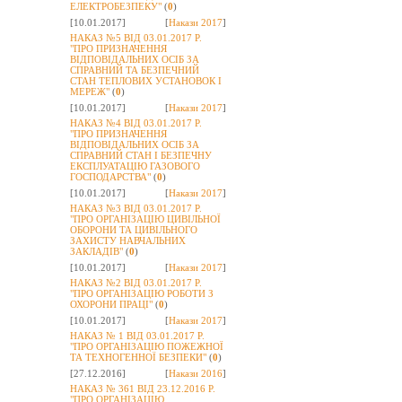
ЕЛЕКТРОБЕЗПЕКУ"
(
0
)
[10.01.2017]
[
Накази 2017
]
НАКАЗ №5 ВІД 03.01.2017 Р.
"ПРО ПРИЗНАЧЕННЯ
ВІДПОВІДАЛЬНИХ ОСІБ ЗА
СПРАВНИЙ ТА БЕЗПЕЧНИЙ
СТАН ТЕПЛОВИХ УСТАНОВОК І
МЕРЕЖ"
(
0
)
[10.01.2017]
[
Накази 2017
]
НАКАЗ №4 ВІД 03.01.2017 Р.
"ПРО ПРИЗНАЧЕННЯ
ВІДПОВІДАЛЬНИХ ОСІБ ЗА
СПРАВНИЙ СТАН І БЕЗПЕЧНУ
ЕКСПЛУАТАЦІЮ ГАЗОВОГО
ГОСПОДАРСТВА"
(
0
)
[10.01.2017]
[
Накази 2017
]
НАКАЗ №3 ВІД 03.01.2017 Р.
"ПРО ОРГАНІЗАЦІЮ ЦИВІЛЬНОЇ
ОБОРОНИ ТА ЦИВІЛЬНОГО
ЗАХИСТУ НАВЧАЛЬНИХ
ЗАКЛАДІВ"
(
0
)
[10.01.2017]
[
Накази 2017
]
НАКАЗ №2 ВІД 03.01.2017 Р.
"ПРО ОРГАНІЗАЦІЮ РОБОТИ З
ОХОРОНИ ПРАЦІ"
(
0
)
[10.01.2017]
[
Накази 2017
]
НАКАЗ № 1 ВІД 03.01.2017 Р.
"ПРО ОРГАНІЗАЦІЮ ПОЖЕЖНОЇ
ТА ТЕХНОГЕННОЇ БЕЗПЕКИ"
(
0
)
[27.12.2016]
[
Накази 2016
]
НАКАЗ № 361 ВІД 23.12.2016 Р.
"ПРО ОРГАНІЗАЦІЮ