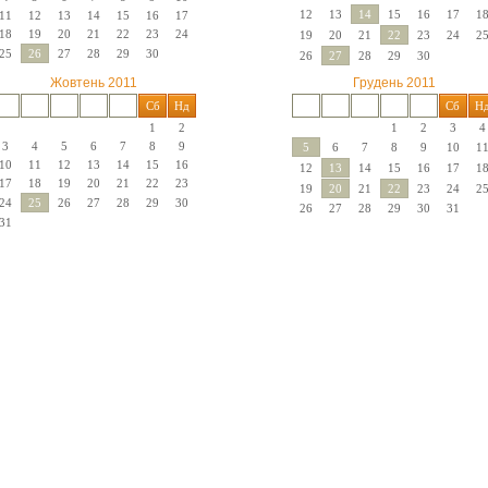
12
13
14
15
16
17
1
11
12
13
14
15
16
17
18
19
20
21
22
23
24
19
20
21
22
23
24
2
25
26
27
28
29
30
26
27
28
29
30
Жовтень 2011
Грудень 2011
Пн
Вт
Ср
Чт
Пт
Сб
Нд
Пн
Вт
Ср
Чт
Пт
Сб
Н
1
2
1
2
3
4
3
4
5
6
7
8
9
5
6
7
8
9
10
1
10
11
12
13
14
15
16
12
13
14
15
16
17
1
17
18
19
20
21
22
23
19
20
21
22
23
24
2
24
25
26
27
28
29
30
26
27
28
29
30
31
31