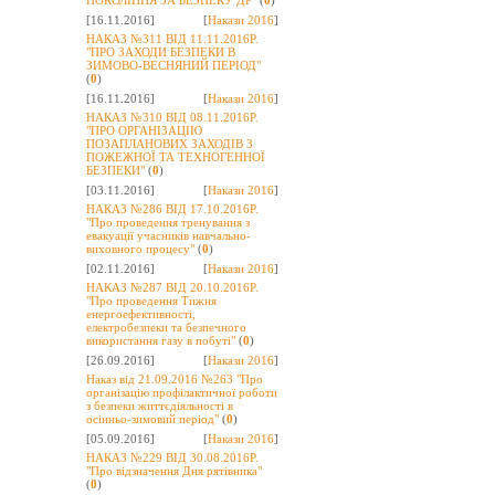
ПОКОЛІННЯ ЗА БЕЗПЕКУ ДР"
(
0
)
[16.11.2016]
[
Накази 2016
]
НАКАЗ №311 ВІД 11.11.2016Р.
"ПРО ЗАХОДИ БЕЗПЕКИ В
ЗИМОВО-ВЕСНЯНИЙ ПЕРІОД"
(
0
)
[16.11.2016]
[
Накази 2016
]
НАКАЗ №310 ВІД 08.11.2016Р.
"ПРО ОРГАНІЗАЦІЮ
ПОЗАПЛАНОВИХ ЗАХОДІВ З
ПОЖЕЖНОЇ ТА ТЕХНОГЕННОЇ
БЕЗПЕКИ"
(
0
)
[03.11.2016]
[
Накази 2016
]
НАКАЗ №286 ВІД 17.10.2016Р.
"Про проведення тренування з
евакуації учасників навчально-
виховного процесу"
(
0
)
[02.11.2016]
[
Накази 2016
]
НАКАЗ №287 ВІД 20.10.2016Р.
"Про проведення Тижня
енергоефективності,
електробезпеки та безпечного
використання газу в побуті"
(
0
)
[26.09.2016]
[
Накази 2016
]
Наказ від 21.09.2016 №263 "Про
організацію профілактичної роботи
з безпеки життєдіяльності в
осінньо-зимовий період"
(
0
)
[05.09.2016]
[
Накази 2016
]
НАКАЗ №229 ВІД 30.08.2016Р.
"Про відзначення Дня рятівника"
(
0
)