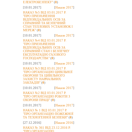
ЕЛЕКТРОБЕЗПЕКУ"
(
0
)
[10.01.2017]
[
Накази 2017
]
НАКАЗ №5 ВІД 03.01.2017 Р.
"ПРО ПРИЗНАЧЕННЯ
ВІДПОВІДАЛЬНИХ ОСІБ ЗА
СПРАВНИЙ ТА БЕЗПЕЧНИЙ
СТАН ТЕПЛОВИХ УСТАНОВОК І
МЕРЕЖ"
(
0
)
[10.01.2017]
[
Накази 2017
]
НАКАЗ №4 ВІД 03.01.2017 Р.
"ПРО ПРИЗНАЧЕННЯ
ВІДПОВІДАЛЬНИХ ОСІБ ЗА
СПРАВНИЙ СТАН І БЕЗПЕЧНУ
ЕКСПЛУАТАЦІЮ ГАЗОВОГО
ГОСПОДАРСТВА"
(
0
)
[10.01.2017]
[
Накази 2017
]
НАКАЗ №3 ВІД 03.01.2017 Р.
"ПРО ОРГАНІЗАЦІЮ ЦИВІЛЬНОЇ
ОБОРОНИ ТА ЦИВІЛЬНОГО
ЗАХИСТУ НАВЧАЛЬНИХ
ЗАКЛАДІВ"
(
0
)
[10.01.2017]
[
Накази 2017
]
НАКАЗ №2 ВІД 03.01.2017 Р.
"ПРО ОРГАНІЗАЦІЮ РОБОТИ З
ОХОРОНИ ПРАЦІ"
(
0
)
[10.01.2017]
[
Накази 2017
]
НАКАЗ № 1 ВІД 03.01.2017 Р.
"ПРО ОРГАНІЗАЦІЮ ПОЖЕЖНОЇ
ТА ТЕХНОГЕННОЇ БЕЗПЕКИ"
(
0
)
[27.12.2016]
[
Накази 2016
]
НАКАЗ № 361 ВІД 23.12.2016 Р.
"ПРО ОРГАНІЗАЦІЮ