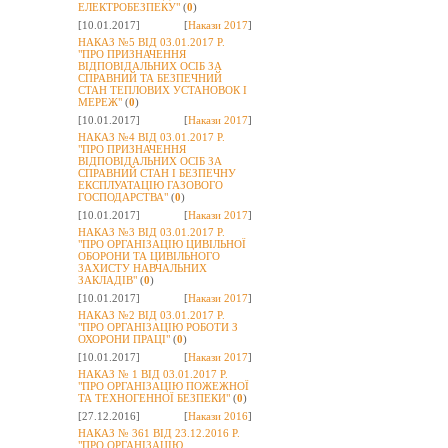
ЕЛЕКТРОБЕЗПЕКУ"
(
0
)
[10.01.2017]
[
Накази 2017
]
НАКАЗ №5 ВІД 03.01.2017 Р.
"ПРО ПРИЗНАЧЕННЯ
ВІДПОВІДАЛЬНИХ ОСІБ ЗА
СПРАВНИЙ ТА БЕЗПЕЧНИЙ
СТАН ТЕПЛОВИХ УСТАНОВОК І
МЕРЕЖ"
(
0
)
[10.01.2017]
[
Накази 2017
]
НАКАЗ №4 ВІД 03.01.2017 Р.
"ПРО ПРИЗНАЧЕННЯ
ВІДПОВІДАЛЬНИХ ОСІБ ЗА
СПРАВНИЙ СТАН І БЕЗПЕЧНУ
ЕКСПЛУАТАЦІЮ ГАЗОВОГО
ГОСПОДАРСТВА"
(
0
)
[10.01.2017]
[
Накази 2017
]
НАКАЗ №3 ВІД 03.01.2017 Р.
"ПРО ОРГАНІЗАЦІЮ ЦИВІЛЬНОЇ
ОБОРОНИ ТА ЦИВІЛЬНОГО
ЗАХИСТУ НАВЧАЛЬНИХ
ЗАКЛАДІВ"
(
0
)
[10.01.2017]
[
Накази 2017
]
НАКАЗ №2 ВІД 03.01.2017 Р.
"ПРО ОРГАНІЗАЦІЮ РОБОТИ З
ОХОРОНИ ПРАЦІ"
(
0
)
[10.01.2017]
[
Накази 2017
]
НАКАЗ № 1 ВІД 03.01.2017 Р.
"ПРО ОРГАНІЗАЦІЮ ПОЖЕЖНОЇ
ТА ТЕХНОГЕННОЇ БЕЗПЕКИ"
(
0
)
[27.12.2016]
[
Накази 2016
]
НАКАЗ № 361 ВІД 23.12.2016 Р.
"ПРО ОРГАНІЗАЦІЮ