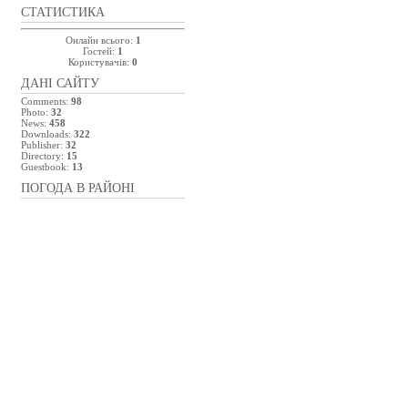
СТАТИСТИКА
Онлайн всього:
1
Гостей:
1
Користувачів:
0
ДАНІ САЙТУ
Comments:
98
Photo:
32
News:
458
Downloads:
322
Publisher:
32
Directory:
15
Guestbook:
13
ПОГОДА В РАЙОНІ