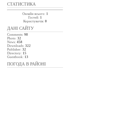
СТАТИСТИКА
Онлайн всього:
1
Гостей:
1
Користувачів:
0
ДАНІ САЙТУ
Comments:
98
Photo:
32
News:
458
Downloads:
322
Publisher:
32
Directory:
15
Guestbook:
13
ПОГОДА В РАЙОНІ