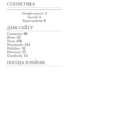
СТАТИСТИКА
Онлайн всього:
1
Гостей:
1
Користувачів:
0
ДАНІ САЙТУ
Comments:
98
Photo:
32
News:
458
Downloads:
322
Publisher:
32
Directory:
15
Guestbook:
13
ПОГОДА В РАЙОНІ