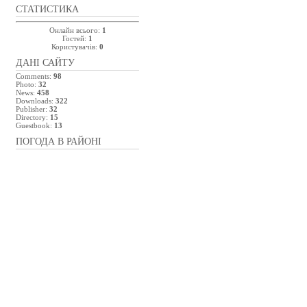
СТАТИСТИКА
Онлайн всього:
1
Гостей:
1
Користувачів:
0
ДАНІ САЙТУ
Comments:
98
Photo:
32
News:
458
Downloads:
322
Publisher:
32
Directory:
15
Guestbook:
13
ПОГОДА В РАЙОНІ