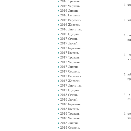
2016 Травень
за
2016 Червень
2016 Липень
2016 Серпень
2016 Вересень
за
2016 Жовтень
2016 Листопад
2016 Грудень
по
2017 Січень
за
2017 Лютий
2017 Березень
2017 Квітень
за
2017 Травень
жи
2017 Червень
2017 Липень
2017 Серпень
за
2017 Вересень
пр
2017 Жовтень
2017 Листопад
2017 Грудень
у 
2018 Січень
кл
2018 Лютий
2018 Березень
2018 Квітень
2018 Травень
ро
жи
2018 Червень
2018 Липень
д
2018 Серпень