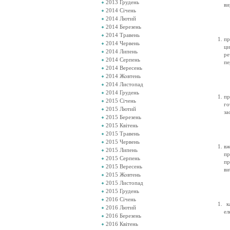
2013 Грудень
ви
2014 Січень
2014 Лютий
2014 Березень
2014 Травень
пр
2014 Червень
ци
2014 Липень
ре
2014 Серпень
пе
2014 Вересень
2014 Жовтень
2014 Листопад
2014 Грудень
пр
2015 Січень
го
2015 Лютий
за
2015 Березень
2015 Квітень
2015 Травень
2015 Червень
вж
2015 Липень
пр
2015 Серпень
пр
2015 Вересень
ви
2015 Жовтень
2015 Листопад
2015 Грудень
2016 Січень
ка
2016 Лютий
ел
2016 Березень
2016 Квітень