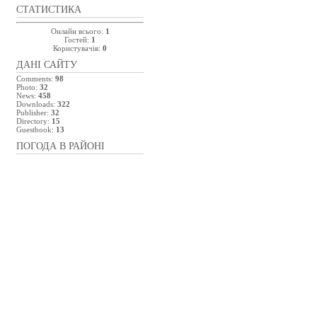
СТАТИСТИКА
Онлайн всього:
1
Гостей:
1
Користувачів:
0
ДАНІ САЙТУ
Comments:
98
Photo:
32
News:
458
Downloads:
322
Publisher:
32
Directory:
15
Guestbook:
13
ПОГОДА В РАЙОНІ