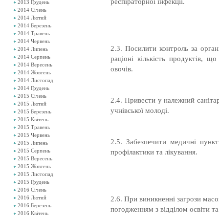
респіраторної інфекції.
2013 Грудень
2014 Січень
2014 Лютий
2014 Березень
2014 Травень
2014 Червень
2.3. Посилити контроль за орга
2014 Липень
2014 Серпень
раціоні кількість продуктів, щ
2014 Вересень
овочів.
2014 Жовтень
2014 Листопад
2014 Грудень
2015 Січень
2.4. Привести у належний саніта
2015 Лютий
учнівської молоді.
2015 Березень
2015 Квітень
2015 Травень
2015 Червень
2.5. Забезпечити медичні пунк
2015 Липень
2015 Серпень
профілактики та лікування.
2015 Вересень
2015 Жовтень
2015 Листопад
2015 Грудень
2016 Січень
2016 Лютий
2.6. При виникненні загрози мас
2016 Березень
погодженням з відділом освіти та
2016 Квітень