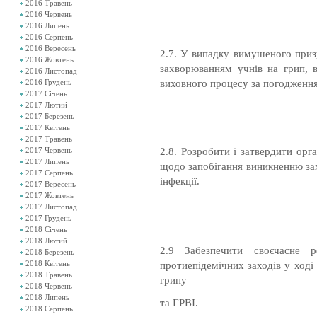
2016 Травень
2016 Червень
2016 Липень
2016 Серпень
2016 Вересень
2.7. У випадку вимушеного приз
2016 Жовтень
захворюванням учнів на грип, 
2016 Листопад
виховного процесу за погодженням
2016 Грудень
2017 Січень
2017 Лютий
2017 Березень
2017 Квітень
2017 Травень
2.8. Розробити і затвердити орга
2017 Червень
2017 Липень
щодо запобігання виникненню зах
2017 Серпень
інфекції.
2017 Вересень
2017 Жовтень
2017 Листопад
2017 Грудень
2018 Січень
2018 Лютий
2.9 Забезпечити своєчасне р
2018 Березень
2018 Квітень
протиепідемічних заходів у ході
2018 Травень
грипу
2018 Червень
2018 Липень
та ГРВІ.
2018 Серпень