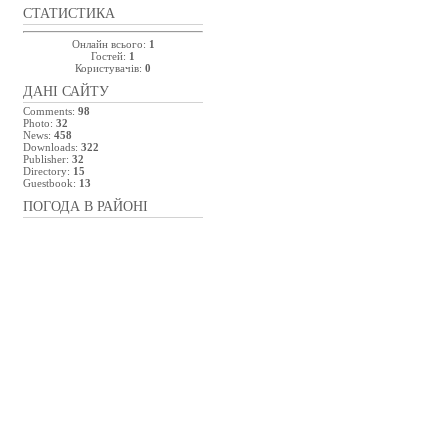
СТАТИСТИКА
Онлайн всього:
1
Гостей:
1
Користувачів:
0
ДАНІ САЙТУ
Comments:
98
Photo:
32
News:
458
Downloads:
322
Publisher:
32
Directory:
15
Guestbook:
13
ПОГОДА В РАЙОНІ