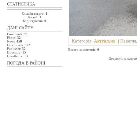
СТАТИСТИКА
Онлайн всього:
1
Гостей:
1
Користувачів:
0
ДАНІ САЙТУ
Comments:
98
Photo:
32
Категорія
:
Актуально!
|
Перегля
News:
458
Downloads:
322
Publisher:
32
Всього коментарів
:
0
Directory:
15
Guestbook:
13
Додавати коментарі
ПОГОДА В РАЙОНІ