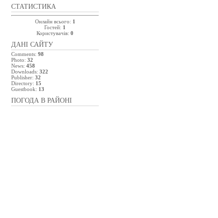
СТАТИСТИКА
Онлайн всього:
1
Гостей:
1
Користувачів:
0
ДАНІ САЙТУ
Comments:
98
Photo:
32
News:
458
Downloads:
322
Publisher:
32
Directory:
15
Guestbook:
13
ПОГОДА В РАЙОНІ