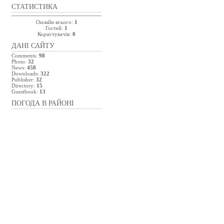
СТАТИСТИКА
Онлайн всього:
1
Гостей:
1
Користувачів:
0
ДАНІ САЙТУ
Comments:
98
Photo:
32
News:
458
Downloads:
322
Publisher:
32
Directory:
15
Guestbook:
13
ПОГОДА В РАЙОНІ