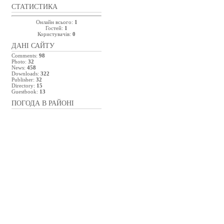
СТАТИСТИКА
Онлайн всього:
1
Гостей:
1
Користувачів:
0
ДАНІ САЙТУ
Comments:
98
Photo:
32
News:
458
Downloads:
322
Publisher:
32
Directory:
15
Guestbook:
13
ПОГОДА В РАЙОНІ