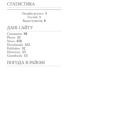
СТАТИСТИКА
Онлайн всього:
1
Гостей:
1
Користувачів:
0
ДАНІ САЙТУ
Comments:
98
Photo:
32
News:
458
Downloads:
322
Publisher:
32
Directory:
15
Guestbook:
13
ПОГОДА В РАЙОНІ