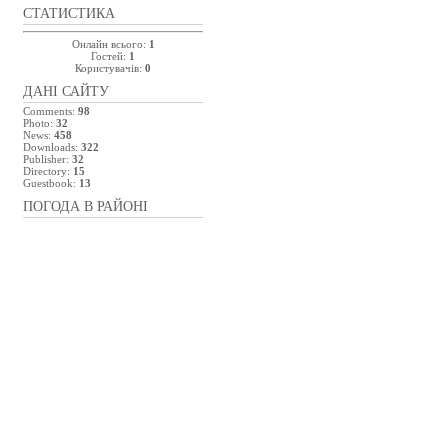
СТАТИСТИКА
Онлайн всього:
1
Гостей:
1
Користувачів:
0
ДАНІ САЙТУ
Comments:
98
Photo:
32
News:
458
Downloads:
322
Publisher:
32
Directory:
15
Guestbook:
13
ПОГОДА В РАЙОНІ