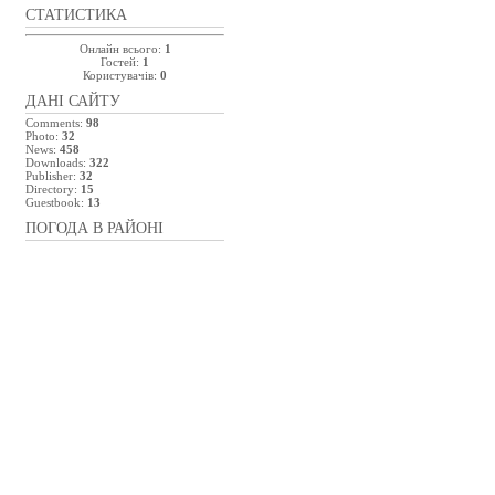
СТАТИСТИКА
Онлайн всього:
1
Гостей:
1
Користувачів:
0
ДАНІ САЙТУ
Comments:
98
Photo:
32
News:
458
Downloads:
322
Publisher:
32
Directory:
15
Guestbook:
13
ПОГОДА В РАЙОНІ