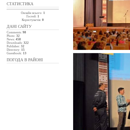
СТАТИСТИКА
Онлайн всього:
1
Гостей:
1
Користувачів:
0
ДАНІ САЙТУ
Comments:
98
Photo:
32
News:
458
Downloads:
322
Publisher:
32
Directory:
15
Guestbook:
13
ПОГОДА В РАЙОНІ