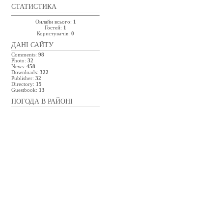
СТАТИСТИКА
Онлайн всього:
1
Гостей:
1
Користувачів:
0
ДАНІ САЙТУ
Comments:
98
Photo:
32
News:
458
Downloads:
322
Publisher:
32
Directory:
15
Guestbook:
13
ПОГОДА В РАЙОНІ