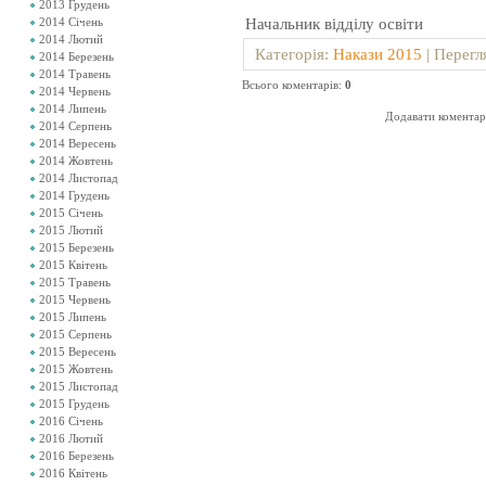
2013 Грудень
Начальник відділу осв
2014 Січень
2014 Лютий
Категорія
:
Накази 2015
|
Перегл
2014 Березень
2014 Травень
Всього коментарів
:
0
2014 Червень
2014 Липень
Додавати коментарі
2014 Серпень
2014 Вересень
2014 Жовтень
2014 Листопад
2014 Грудень
2015 Січень
2015 Лютий
2015 Березень
2015 Квітень
2015 Травень
2015 Червень
2015 Липень
2015 Серпень
2015 Вересень
2015 Жовтень
2015 Листопад
2015 Грудень
2016 Січень
2016 Лютий
2016 Березень
2016 Квітень