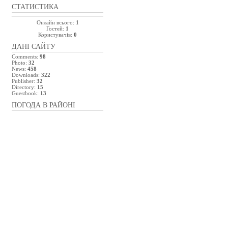
СТАТИСТИКА
Онлайн всього:
1
Гостей:
1
Користувачів:
0
ДАНІ САЙТУ
Comments:
98
Photo:
32
News:
458
Downloads:
322
Publisher:
32
Directory:
15
Guestbook:
13
ПОГОДА В РАЙОНІ