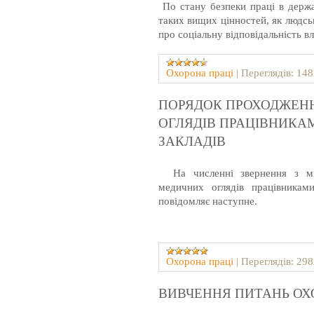
По стану безпеки праці в держа
таких вищих цінностей, як людськ
про соціальну відповідальність вл
Охорона праці
|
Переглядів:
148
ПОРЯДОК ПРОХОДЖЕН
ОГЛЯДІВ ПРАЦІВНИКА
ЗАКЛАДІВ
На численні звернення з мі
медичних оглядів працівникам
повідомляє наступне.
Охорона праці
|
Переглядів:
298
ВИВЧЕННЯ ПИТАНЬ ОХ