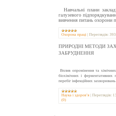
Навчальні плани закладів
галузевого підпорядкуванн
вивчення питань охорони п
Охорона праці
|
Переглядів:
393
ПРИРОДНІ МЕТОДИ ЗАХ
ЗАБРУДНЕННЯ
Вплив опромінення та хімічних
біохімічних і ферментативних п
перебіг інфекційних захворювань
Наука і здоров’я
|
Переглядів:
1
(0)