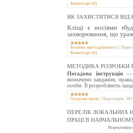
Коментарі (0)
ЯК ЗАХИСТИТИСЯ ВІД
Кліщі є носіями збу
захворювання, що ураж
Безпeка життєдіяльності
|
Перег
Коментарі (0)
МЕТОДИКА РОЗРОБКИ 
Посадова інструкція
— 
визначено завдання, права,
особи. Її розробляють щод
Охорона праці
|
Переглядів:
381
ПЕРЕЛІК ЛОКАЛЬНИХ 
ПРАЦІ В НАВЧАЛЬНОМ
Нормативно-