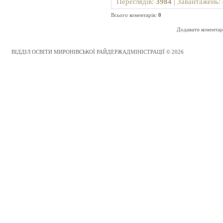
Переглядів
:
3984
|
Завантажень
:
Всього коментарів
:
0
Додавати коментарі
ВІДДІЛ ОСВІТИ МИРОНІВСЬКОЇ РАЙДЕРЖАДМІНІСТРАЦІЇ © 2026