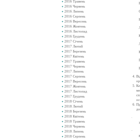
2016 Травень
2016 Червень
2016 Липень
2016 Серпень
2016 Вересень
2016 Жовтень
2016 Листопад
2016 Грудень
2017 Січень
2017 Лютий
2017 Березень
2017 Квітень
2017 Травень
2017 Червень
2017 Липень
2017 Серпень
В
ор
2017 Вересень
Ке
2017 Жовтень
ме
2017 Листопад
сп
2017 Грудень
ос
2018 Січень
Пр
2018 Лютий
до
2018 Березень
2018 Квітень
·
2018 Травень
2018 Червень
·
2018 Липень
2018 Серпень