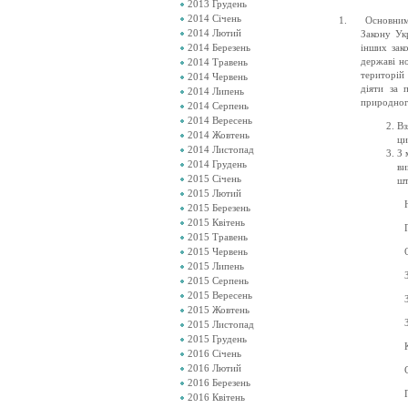
2013 Грудень
2014 Січень
1.
Основним 
2014 Лютий
Закону Ук
2014 Березень
інших зак
державі но
2014 Травень
територій
2014 Червень
діяти за 
2014 Липень
природног
2014 Серпень
2014 Вересень
Вз
2014 Жовтень
ци
2014 Листопад
З 
2014 Грудень
ви
2015 Січень
шт
2015 Лютий
2015 Березень
2015 Квітень
2015 Травень
2015 Червень
2015 Липень
2015 Серпень
2015 Вересень
2015 Жовтень
2015 Листопад
2015 Грудень
2016 Січень
2016 Лютий
2016 Березень
2016 Квітень